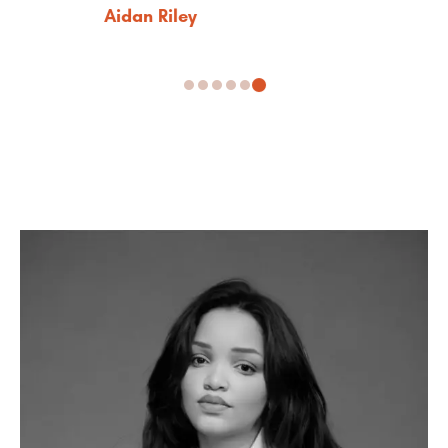
Victoria Parsons