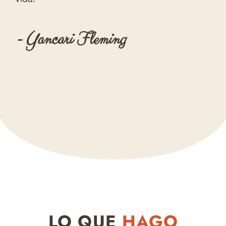
- Yancari Fleming
LO QUE
HAGO