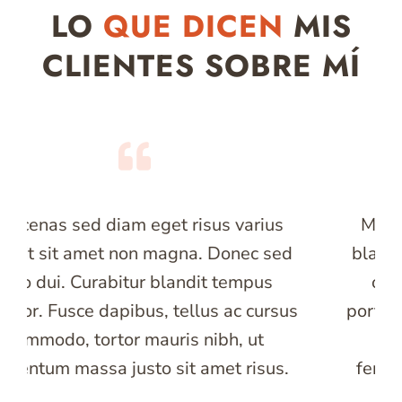
LO
QUE
DICEN
MIS
CLIENTES SOBRE MÍ
Maecenas sed diam eget risus varius
blandit sit amet non magna. Donec sed
odio dui. Curabitur blandit tempus
porttitor. Fusce dapibus, tellus ac cursus
commodo, tortor mauris nibh, ut
fermentum massa justo sit amet risus.