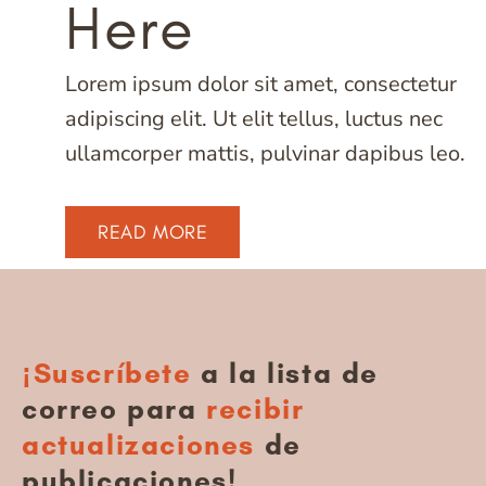
Here
Lorem ipsum dolor sit amet, consectetur
adipiscing elit. Ut elit tellus, luctus nec
ullamcorper mattis, pulvinar dapibus leo.
READ MORE
¡Suscríbete
a la lista de
correo para
recibir
actualizaciones
de
publicaciones!