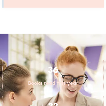
57
Books read this year