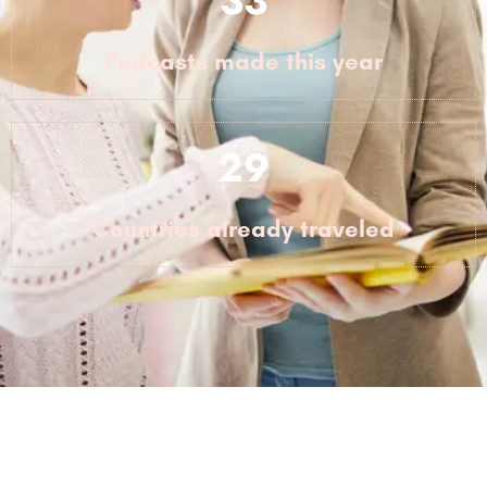
33
Podcasts made this year
29
Countries already traveled