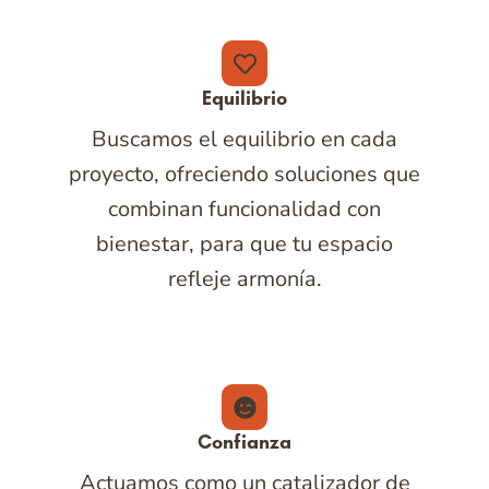
Equilibrio
Buscamos el equilibrio en cada
proyecto, ofreciendo soluciones que
combinan funcionalidad con
bienestar, para que tu espacio
refleje armonía.
Confianza
Actuamos como un catalizador de