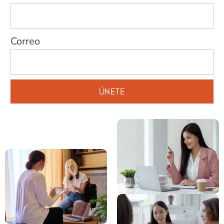
Correo
ÚNETE