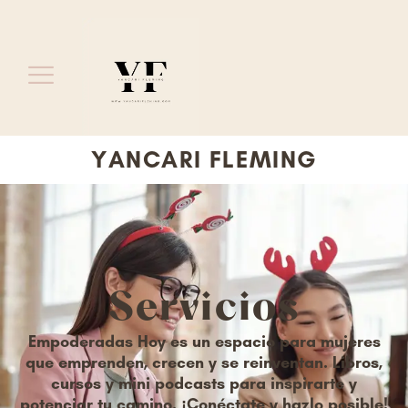
YANCARI FLEMING
Servicios
Empoderadas Hoy es un espacio para mujeres
que emprenden, crecen y se reinventan. Libros,
cursos y mini podcasts para inspirarte y
potenciar tu camino. ¡Conéctate y hazlo posible!