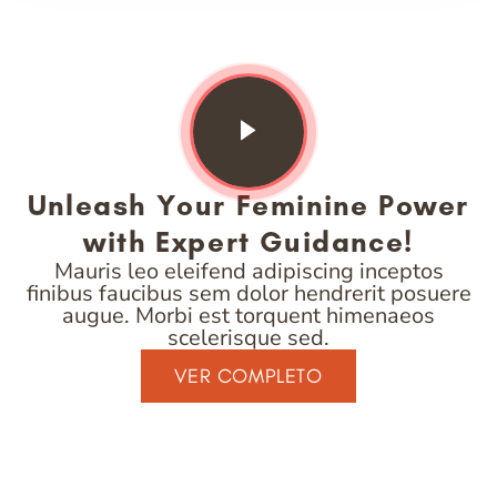
Unleash Your Feminine Power
with Expert Guidance!
Mauris leo eleifend adipiscing inceptos
finibus faucibus sem dolor hendrerit posuere
augue. Morbi est torquent himenaeos
scelerisque sed.
VER COMPLETO