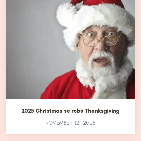
2025 Christmas se robó Thanksgiving
NOVEMBER 12, 2025